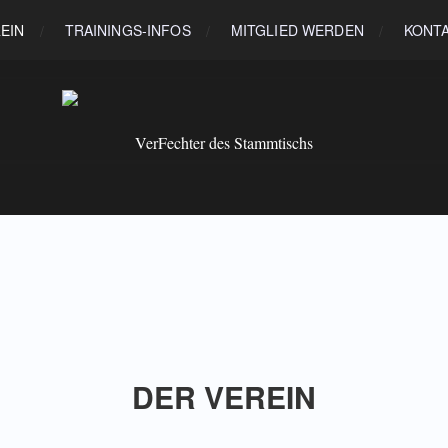
EIN
TRAININGS-INFOS
MITGLIED WERDEN
KONT
VerFechter des Stammtischs
DER VEREIN