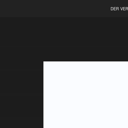
DER VER